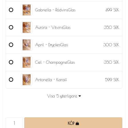
Gabriella - RödvinsGlas
499 SEK
Aurora - VitvinsGlas
350 SEK
April - DryckesGlas
300 SEK
Ciel - ChampagneGlas
350 SEK
Antonella - Karaff
599 SEK
Visa 5 ytterligare
KÖP