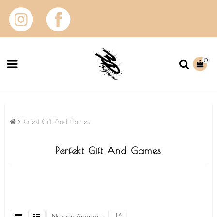
0
Perfekt Gift And Games
Perfekt Gift And Games
Nyligen ändrad